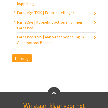
koppeling
ParnasSys/ESIS | Extra instellingen
ParnasSys | Koppeling activeren binnen
ParnasSys
ParnasSys/ESIS | Aanzetten koppeling in
Ouderportaal Beheer
Terug
Wij staan klaar voor het