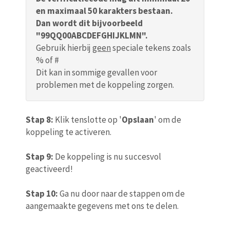
en maximaal 50 karakters bestaan.
Dan wordt dit bijvoorbeeld
"99QQ00ABCDEFGHIJKLMN".
Gebruik hierbij
geen
speciale tekens zoals
% of #
Dit kan in sommige gevallen voor
problemen met de koppeling zorgen.
Stap 8:
Klik tenslotte op '
Opslaan
' om de
koppeling te activeren.
Stap 9:
De koppeling is nu succesvol
geactiveerd!
Stap 10:
Ga nu door naar de stappen om de
aangemaakte gegevens met ons te delen.