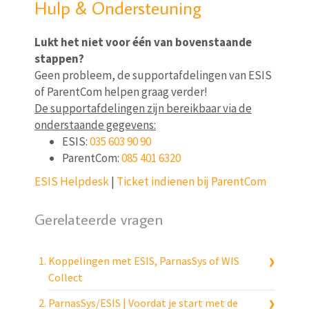
Hulp & Ondersteuning
Lukt het niet voor één van bovenstaande
stappen?
Geen probleem, de supportafdelingen van ESIS
of ParentCom helpen graag verder!
De supportafdelingen zijn bereikbaar via de
onderstaande gegevens:
ESIS:
035 603 90 90
ParentCom:
085 401 6320
ESIS Helpdesk
|
Ticket indienen bij ParentCom
Gerelateerde vragen
Koppelingen met ESIS, ParnasSys of WIS
Collect
ParnasSys/ESIS | Voordat je start met de