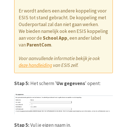
Er wordt anders een andere koppeling voor
ESIS tot stand gebracht. De koppeling met
Ouderportaal zal dan niet gaan werken.
We bieden namelijk ook een ESIS koppeling
aan voor de
School App
, een ander label
van
ParentCom
.
Voor aanvullende informatie bekijk je ook
deze handleiding
van ESIS zelf.
Stap 5:
Het scherm '
Uw gegevens
' opent:
Stap 5:
Vul je eigen naam in.