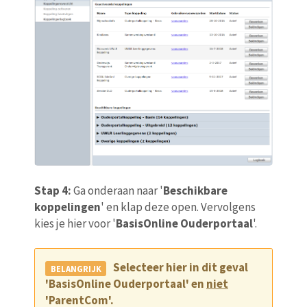
Stap 4:
Ga onderaan naar '
Beschikbare
koppelingen
' en klap deze open. Vervolgens
kies je hier voor '
BasisOnline Ouderportaal
'.
Selecteer hier in dit geval
'BasisOnline Ouderportaal' en
niet
'ParentCom'.