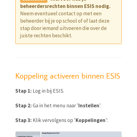
beheerdersrechten binnen ESIS nodig.
Neem eventueel contact op met een
beheerder bij je op school of of laat deze
stap door iemand uitvoeren die over de
juiste rechten beschikt.
Koppeling activeren binnen ESIS
Stap 1:
Log in bij ESIS.
Stap 2:
Ga in het menu naar '
Instellen
'.
Stap 3:
Klik vervolgens op '
Koppelingen
':