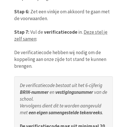
Stap 6:
Zet een vinkje om akkoord te gaan met
de voorwaarden.
Stap 7:
Vul de
verificatiecode
in.
Deze stel je
zelf samen
:
De verificatiecode hebben wij nodig om de
koppeling aan onze zijde tot stand te kunnen
brengen.
De verificatiecode bestaat uit het 6-cijferig
BRIN-nummer
en
vestigingsnummer
van de
school.
Vervolgens dient dit te worden aangevuld
met
een eigen samengestelde tekenreeks
.
De verificatiecode mag uit minimaal 20