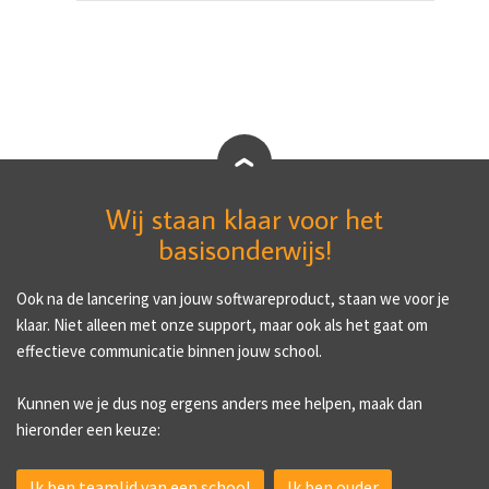
Wij staan klaar voor het
basisonderwijs!
Ook na de lancering van jouw softwareproduct, staan we voor je
klaar. Niet alleen met onze support, maar ook als het gaat om
effectieve communicatie binnen jouw school.
Kunnen we je dus nog ergens anders mee helpen, maak dan
hieronder een keuze:
Ik ben teamlid van een school
Ik ben ouder