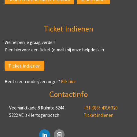
Ticket Indienen
We helpen je graag verder!
Dien hiervoor een ticket (e-mail) bij onze helpdesk in.
Ticket indienen
Bent u een ouder/verzorger?
Klik hier
Contactinfo
Veemarktkade 8 Ruimte 6244
+31 (0)85 4016 320
5222 AE ’s-Hertogenbosch
Ticket indienen