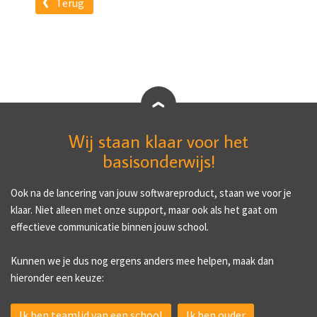
Terug
Wij staan klaar voor het
basisonderwijs!
Ook na de lancering van jouw softwareproduct, staan we voor je
klaar. Niet alleen met onze support, maar ook als het gaat om
effectieve communicatie binnen jouw school.
Kunnen we je dus nog ergens anders mee helpen, maak dan
hieronder een keuze:
Ik ben teamlid van een school
Ik ben ouder