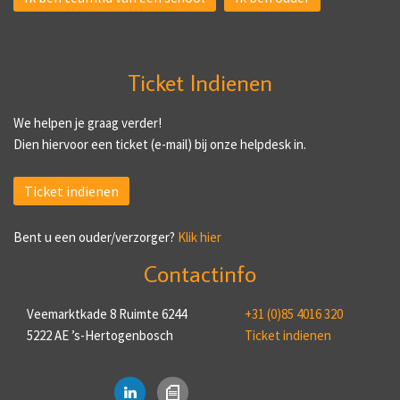
Ticket Indienen
We helpen je graag verder!
Dien hiervoor een ticket (e-mail) bij onze helpdesk in.
Ticket indienen
Bent u een ouder/verzorger?
Klik hier
Contactinfo
Veemarktkade 8 Ruimte 6244
+31 (0)85 4016 320
5222 AE ’s-Hertogenbosch
Ticket indienen