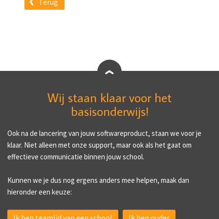
Terug
Wij staan klaar voor het
basisonderwijs!
Ook na de lancering van jouw softwareproduct, staan we voor je
klaar. Niet alleen met onze support, maar ook als het gaat om
effectieve communicatie binnen jouw school.
Kunnen we je dus nog ergens anders mee helpen, maak dan
hieronder een keuze:
Ik ben teamlid van een school
Ik ben ouder