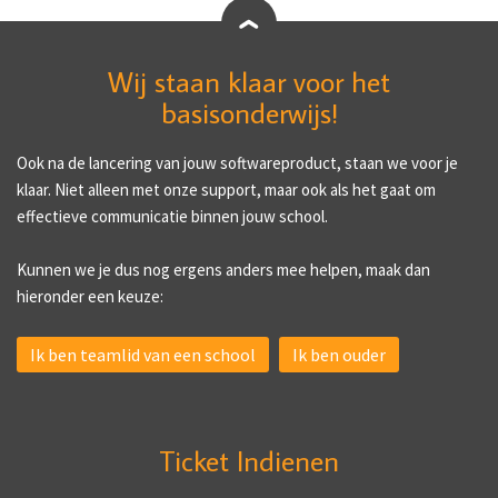
Wij staan klaar voor het
basisonderwijs!
Ook na de lancering van jouw softwareproduct, staan we voor je
klaar. Niet alleen met onze support, maar ook als het gaat om
effectieve communicatie binnen jouw school.
Kunnen we je dus nog ergens anders mee helpen, maak dan
hieronder een keuze:
Ik ben teamlid van een school
Ik ben ouder
Ticket Indienen