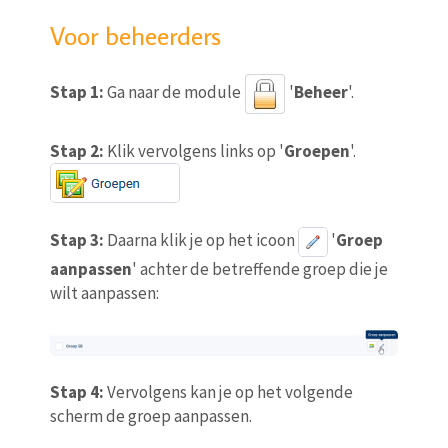
Voor beheerders
Stap 1:
Ga naar de module
'
Beheer
'.
Stap 2:
Klik vervolgens links op '
Groepen
'.
Stap 3:
Daarna klik je op het icoon
'
Groep
aanpassen
' achter de betreffende groep die je
wilt aanpassen:
Stap 4:
Vervolgens kan je op het volgende
scherm de groep aanpassen.