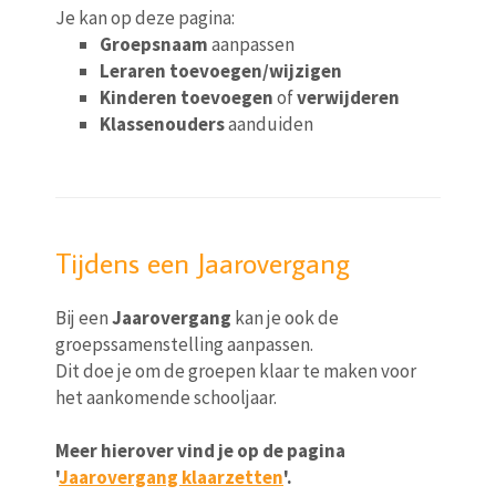
Je kan op deze pagina:
Groepsnaam
aanpassen
Leraren toevoegen/wijzigen
Kinderen toevoegen
of
verwijderen
Klassenouders
aanduiden
Tijdens een Jaarovergang
Bij een
Jaarovergang
kan je ook de
groepssamenstelling aanpassen.
Dit doe je om de groepen klaar te maken voor
het aankomende schooljaar.
Meer hierover vind je op de pagina
'
Jaarovergang klaarzetten
'.