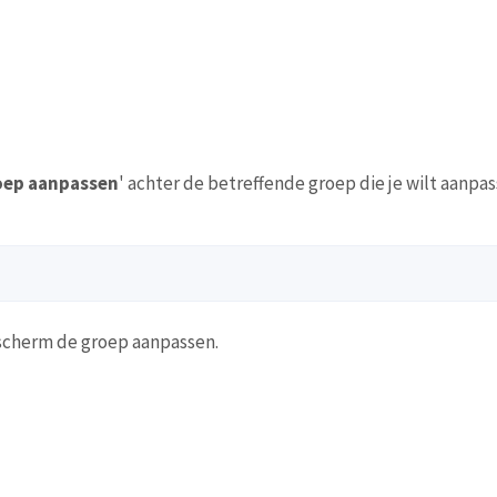
oep aanpassen
' achter de betreffende groep die je wilt aanpas
 scherm de groep aanpassen.