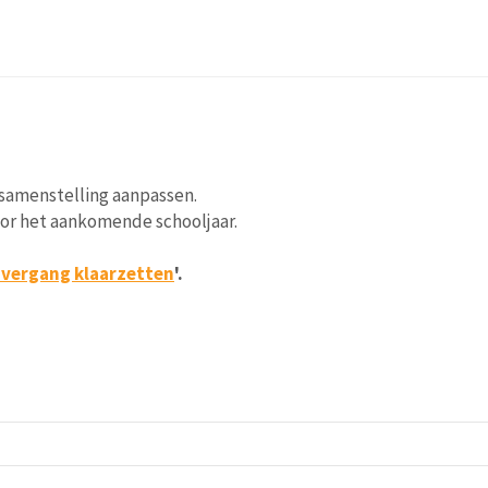
samenstelling aanpassen.
oor het aankomende schooljaar.
vergang klaarzetten
'.