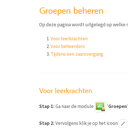
Groepen beheren
Op deze pagina wordt uitgelegd op welke 
Voor leerkrachten
Voor beheerders
Tijdens een Jaarovergang
Voor leerkrachten
Stap 1:
Ga naar de module
'
Groepen
'
Stap 2:
Vervolgens klik je op het icoon