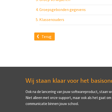
Groepsgebonden gegevens
Klassenouders
Terug
Wij staan klaar voor het basison
Ook na de lancering van jouw softwareproduct, staan we 
Niet alleen met onze support, maar ook als het gaat om
communicatie binnen jouw school.