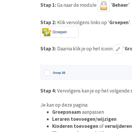
Stap 1:
Ga naar de module
'
Beheer
'.
Stap 2:
Klik vervolgens links op '
Groepen
'.
Stap 3:
Daarna klik je op het icoon
'
Gr
Stap 4:
Vervolgens kan je op het volgende
Je kan op deze pagina:
Groepsnaam
aanpassen
Leraren toevoegen/wijzigen
Kinderen toevoegen
of
verwijderen