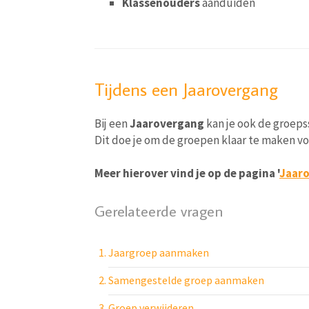
Klassenouders
aanduiden
Tijdens een Jaarovergang
Bij een
Jaarovergang
kan je ook de groeps
Dit doe je om de groepen klaar te maken v
Meer hierover vind je op de pagina '
Jaaro
Gerelateerde vragen
Jaargroep aanmaken
Samengestelde groep aanmaken
Groep verwijderen