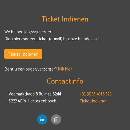
Ticket Indienen
We helpen je graag verder!
Dien hiervoor een ticket (e-mail) bij onze helpdesk in.
Ticket indienen
Bent u een ouder/verzorger?
Klik hier
Contactinfo
Veemarktkade 8 Ruimte 6244
+31 (0)85 4016 320
5222 AE ’s-Hertogenbosch
Ticket indienen