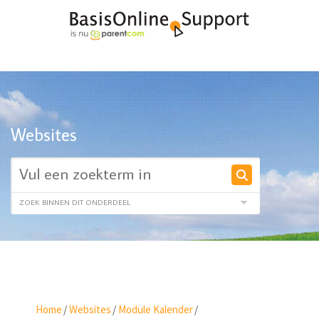
Websites
Home
/
Websites
/
Module Kalender
/