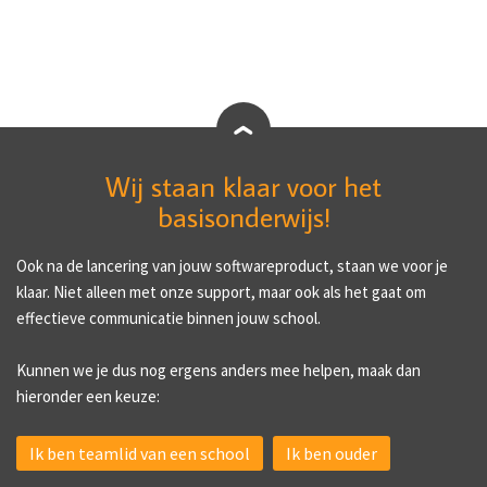
Wij staan klaar voor het
basisonderwijs!
Ook na de lancering van jouw softwareproduct, staan we voor je
klaar. Niet alleen met onze support, maar ook als het gaat om
effectieve communicatie binnen jouw school.
Kunnen we je dus nog ergens anders mee helpen, maak dan
hieronder een keuze:
Ik ben teamlid van een school
Ik ben ouder