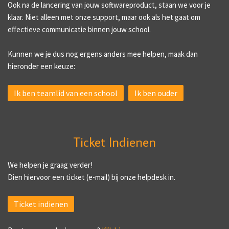
Ook na de lancering van jouw softwareproduct, staan we voor je
klaar. Niet alleen met onze support, maar ook als het gaat om
effectieve communicatie binnen jouw school.
Kunnen we je dus nog ergens anders mee helpen, maak dan
hieronder een keuze:
Ik ben teamlid van een school
Ik ben ouder
Ticket Indienen
We helpen je graag verder!
Dien hiervoor een ticket (e-mail) bij onze helpdesk in.
Ticket indienen