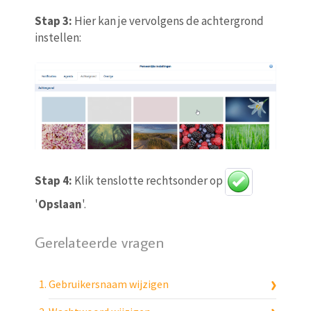
Stap 3:
Hier kan je vervolgens de achtergrond
instellen:
Stap 4:
Klik tenslotte rechtsonder op
'
Opslaan
'.
Gerelateerde vragen
Gebruikersnaam wijzigen