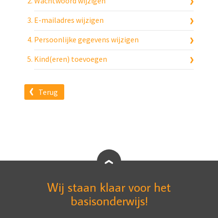
Wachtwoord wijzigen
E-mailadres wijzigen
Persoonlijke gegevens wijzigen
Kind(eren) toevoegen
Terug
Wij staan klaar voor het
basisonderwijs!