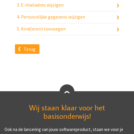
E-mailadres wijzigen
Persoonlijke gegevens wijzigen
Kind(eren) toevoegen
Terug
Wij staan klaar voor het
basisonderwijs!
Ook na de lancering van jouw softwareproduct, staan we voor je