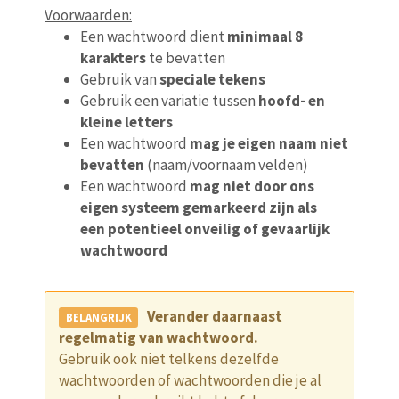
Voorwaarden:
Een wachtwoord dient
minimaal 8
karakters
te bevatten
Gebruik van
speciale tekens
Gebruik een variatie tussen
hoofd- en
kleine letters
Een wachtwoord
mag je eigen naam niet
bevatten
(naam/voornaam velden)
Een wachtwoord
mag niet door ons
eigen systeem gemarkeerd zijn als
een potentieel onveilig of gevaarlijk
wachtwoord
Verander daarnaast
regelmatig van wachtwoord.
Gebruik ook niet telkens dezelfde
wachtwoorden of wachtwoorden die je al