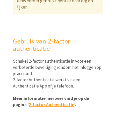
eens eerder gebruikt hebt of daar erg op
lijken.
Gebruik van 2-factor
authenticatie
Schakel 2-factor authenticatie in voor een
verbeterde beveiliging rondom het inloggen op
je account.
2-factor Authenticatie werkt via een
Authenticatie App of je telefoon.
Meer informatie hierover vind je op de
pagina '
2-factor Authenticatie
'.