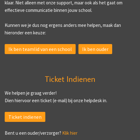
klaar. Niet alleen met onze support, maar ook als het gaat om
effectieve communicatie binnen jouw school.
Kunnen we je dus nog ergens anders mee helpen, maak dan
hieronder een keuze:
Ik ben teamlid van een school
Ik ben ouder
Ticket Indienen
We helpen je graag verder!
Dien hiervoor een ticket (e-mail) bij onze helpdesk in.
Ticket indienen
Bent u een ouder/verzorger?
Klik hier