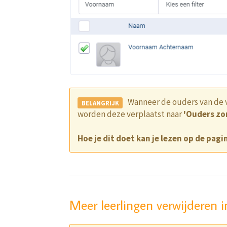
Wanneer de ouders van de v
worden deze verplaatst naar
'Ouders zo
Hoe je dit doet kan je lezen op de pagin
Meer leerlingen verwijderen i