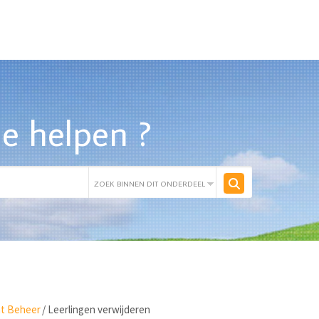
e helpen ?
ht Beheer
/
Leerlingen verwijderen