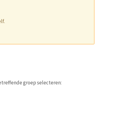
lf.
etreffende groep selecteren: