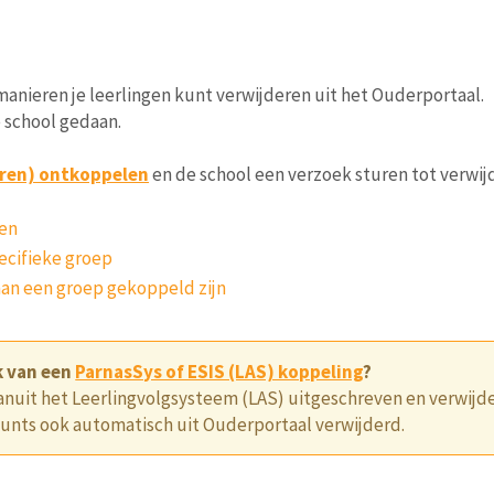
anieren je leerlingen kunt verwijderen uit het Ouderportaal.
e school gedaan.
eren) ontkoppelen
en de school een verzoek sturen tot verwij
ren
ecifieke groep
aan een groep gekoppeld zijn
k van een
ParnasSys of ESIS (LAS) koppeling
?
anuit het Leerlingvolgsysteem (LAS) uitgeschreven en verwijde
nts ook automatisch uit Ouderportaal verwijderd.