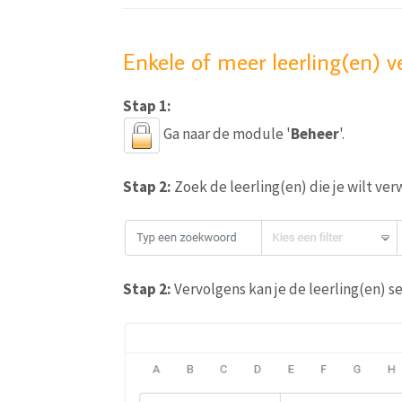
Enkele of meer leerling(en) v
Stap 1:
Ga naar de module '
Beheer
'.
Stap 2:
Zoek de leerling(en) die je wilt ver
Stap 2:
Vervolgens kan je de leerling(en) s