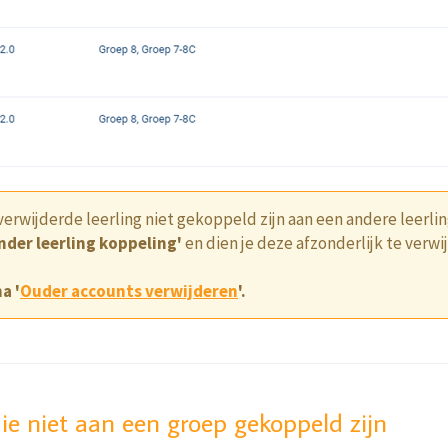
erwijderde leerling niet gekoppeld zijn aan een andere leerli
nder leerling koppeling'
en dien je deze afzonderlijk te verwi
a '
Ouder accounts verwijderen
'.
die niet aan een groep gekoppeld zijn