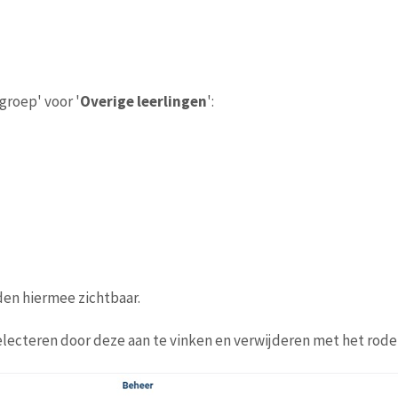
groep' voor '
Overige leerlingen
':
rden hiermee zichtbaar.
electeren door deze aan te vinken en verwijderen met het rode 