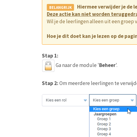
Hiermee verwijder je de l
Deze actie kan niet worden teruggedr
Wil je de leerlingen alleen uit een groep
Hoe je dit doet kan je lezen op de pagin
Stap 1:
Ga naar de module '
Beheer
'.
Stap 2:
Om meerdere leerlingen te verwijde