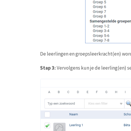
De leerlingen en groepsleerkracht(en) wor
Stap 3:
Vervolgens kun je de leerling(en) s