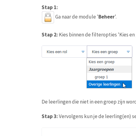
Stap 1:
Ga naar de module '
Beheer
'.
Stap 2:
Kies binnen de filteropties 'Kies en 
De leerlingen die niet in een groep zijn wo
Stap 3:
Vervolgens kun je de leerling(en) s