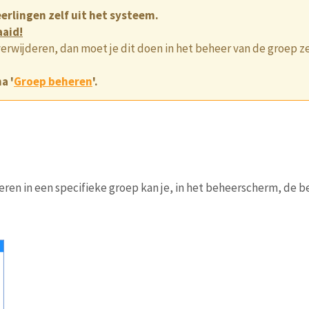
eerlingen zelf uit het systeem.
aaid!
 verwijderen, dan moet je dit doen in het beheer van de groep ze
a '
Groep beheren
'.
ren in een specifieke groep kan je, in het beheerscherm, de b