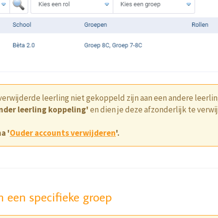
erwijderde leerling niet gekoppeld zijn aan een andere leerli
nder leerling koppeling'
en dien je deze afzonderlijk te verwi
a '
Ouder accounts verwijderen
'.
n een specifieke groep