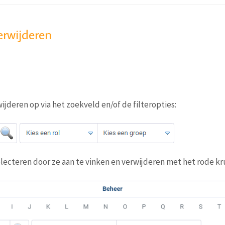
erwijderen
wijderen op via het zoekveld en/of de filteropties:
electeren door ze aan te vinken en verwijderen met het rode kr