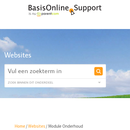
Websites
Home
/
Websites
/
Module Onderhoud