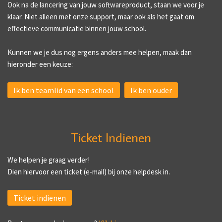
Ook na de lancering van jouw softwareproduct, staan we voor je
klaar. Niet alleen met onze support, maar ook als het gaat om
effectieve communicatie binnen jouw school.
Kunnen we je dus nog ergens anders mee helpen, maak dan
hieronder een keuze:
Ik ben teamlid van een school
Ik ben ouder
Ticket Indienen
We helpen je graag verder!
Dien hiervoor een ticket (e-mail) bij onze helpdesk in.
Ticket indienen