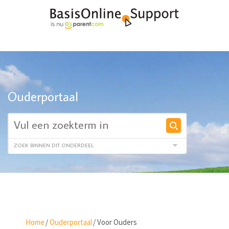
Ouderportaal
Home
/
Ouderportaal
/
Voor Ouders