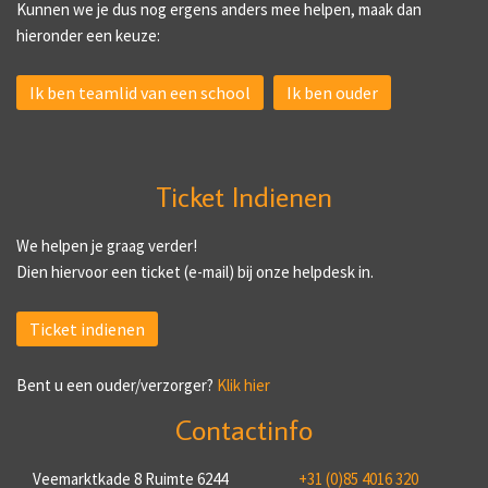
Kunnen we je dus nog ergens anders mee helpen, maak dan
hieronder een keuze:
Ik ben teamlid van een school
Ik ben ouder
Ticket Indienen
We helpen je graag verder!
Dien hiervoor een ticket (e-mail) bij onze helpdesk in.
Ticket indienen
Bent u een ouder/verzorger?
Klik hier
Contactinfo
Veemarktkade 8 Ruimte 6244
+31 (0)85 4016 320